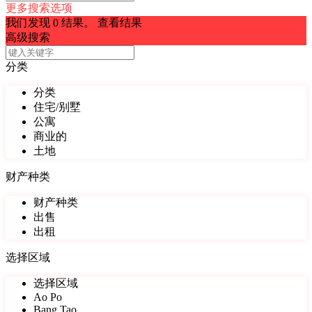
更多搜索选项
我们发现
0
结果。
查看结果
高级搜索
分类
分类
住宅/别墅
公寓
商业的
土地
财产种类
财产种类
出售
出租
选择区域
选择区域
Ao Po
Bang Tao