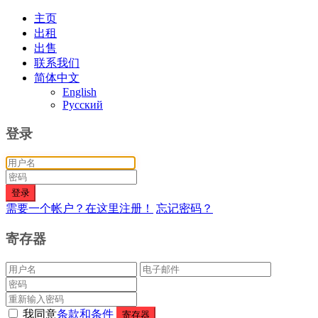
主页
出租
出售
联系我们
简体中文
English
Русский
登录
登录
需要一个帐户？在这里注册！
忘记密码？
寄存器
我同意
条款和条件
寄存器