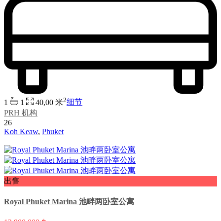
2
1
1
40,00 米
细节
PRH 机构
26
Koh Keaw
,
Phuket
出售
Royal Phuket Marina 池畔两卧室公寓