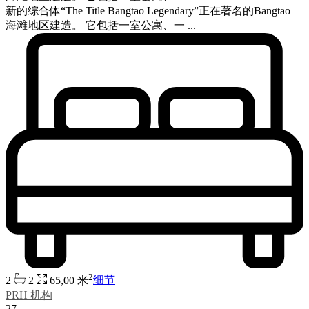
新的综合体“The Title Bangtao Legendary”正在著名的Bangtao
海滩地区建造。 它包括一室公寓、一 ...
2
2
2
65,00 米
细节
PRH 机构
27