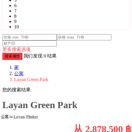
5
6
7
8
9
10
更多搜索选项
我们发现
0
结果
搜索属性
家
公寓
Layan Green Park
您的搜索结果
Layan Green Park
公寓
in
Layan
,
Phuket
从
2,878,500 ฿