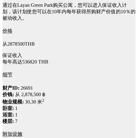
通过在Layan Green Park购买公寓，您可以进入保证收入计
划，该计划使您可以在10年内每年获得所购财产价值的10％的
被动收入。
价格
从2878500THB
保证收入
每年高达536820 THB
细节
财产ID:
26691
价钱:
从
2,878,500 ฿
2
物业规模:
30,30 米
卧室:
1
浴室:
1
楼层:
7
附加设施