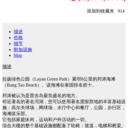
添加到收藏夹
914
描述
价格
细节
附加设施
Map
描述
拉扬绿色公园（Layan Green Park）紧邻8公里的邦涛海滩
（Bang Tao Beach）。该海滩在泰国排名前十。
邦涛被认为是普吉岛最负盛名的地方。
邻近著名的著名泻湖，您可以使用著名度假胜地的丰富基础设
施：高尔夫球场，网球场，水疗中心和餐厅，公园，步行区，
海滩俱乐部。
它包括家庭休闲，运动和户外活动的一切。
综合大楼的整个基础设施都配备了轮椅：坡道，电梯和桥梁。