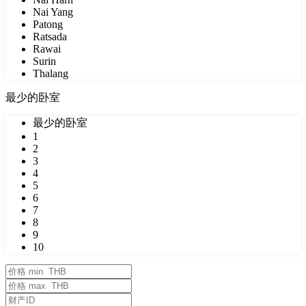
Nai Yang
Patong
Ratsada
Rawai
Surin
Thalang
最少的卧室
最少的卧室
1
2
3
4
5
6
7
8
9
10