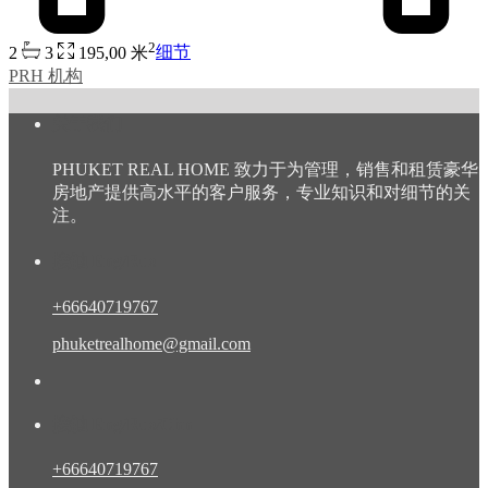
2
2
3
195,00 米
细节
PRH 机构
关于我们
PHUKET REAL HOME 致力于为管理，销售和租赁豪华
房地产提供高水平的客户服务，专业知识和对细节的关
注。
接触 Eng/Rus
+66640719767
phuketrealhome@gmail.com
接触 Eng/Rus/Chn
+66640719767