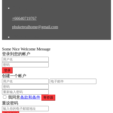
接触 Eng/Rus/Chn
+66640719767
phuketrealhome@gmail.com
我们在社交网络中
Some Nice Welcome Message
登录到您的帐户
登录
创建一个帐户
我同意
条款和条件
寄存器
重设密码