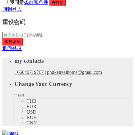
我同意
条款和条件
寄存器
回到登入
重设密码
重设密码
返回登录
my contacts
+66640719767
|
phuketrealhome@gmail.com
Change Your Currency
THB
THB
EUR
USD
RUB
CNY