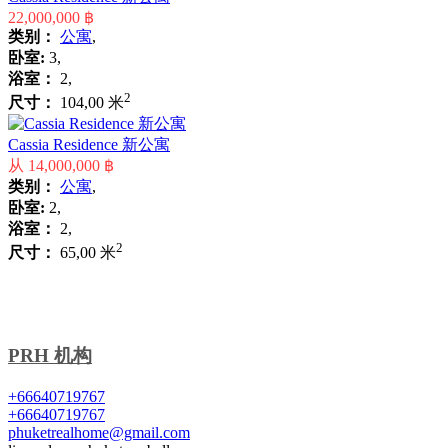
22,000,000 ฿
类别：
公寓
,
卧室:
3,
浴室：
2,
2
尺寸：
104,00 米
Cassia Residence 新公寓
从
14,000,000 ฿
类别：
公寓
,
卧室:
2,
浴室：
2,
2
尺寸：
65,00 米
PRH 机构
+66640719767
+66640719767
phuketrealhome@gmail.com