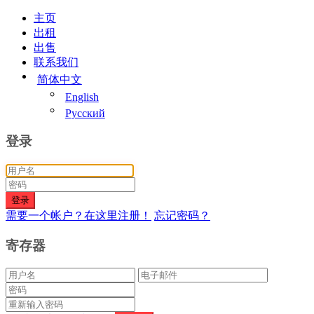
主页
出租
出售
联系我们
简体中文
English
Русский
登录
登录
需要一个帐户？在这里注册！
忘记密码？
寄存器