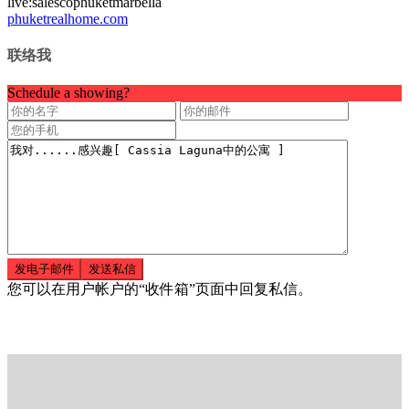
live:salescophuketmarbella
phuketrealhome.com
联络我
Schedule a showing?
您可以在用户帐户的“收件箱”页面中回复私信。