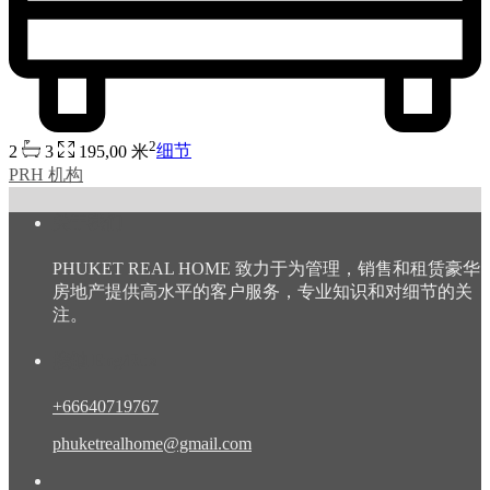
2
2
3
195,00 米
细节
PRH 机构
关于我们
PHUKET REAL HOME 致力于为管理，销售和租赁豪华
房地产提供高水平的客户服务，专业知识和对细节的关
注。
接触 Eng/Rus
+66640719767
phuketrealhome@gmail.com