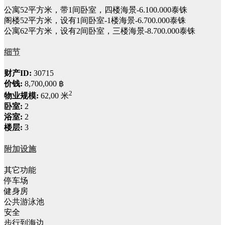
公寓52平方米，带1间卧室，四楼海景-6.100.000泰铢
阁楼52平方米，设有1间卧室-1楼海景-6.700.000泰铢
公寓62平方米，设有2间卧室，三楼海景-8.700.000泰铢
细节
财产ID:
30715
价钱:
8,700,000 ฿
2
物业规模:
62,00 米
卧室:
2
浴室:
2
楼层:
3
附加设施
其它功能
停车场
健身房
公共游泳池
安全
步行到海边