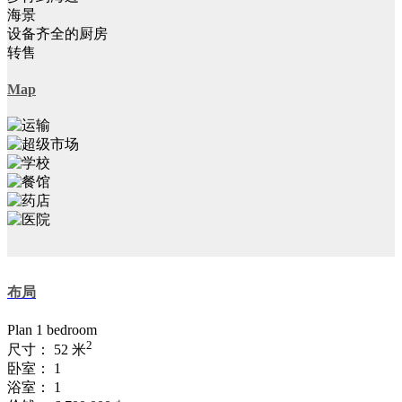
海景
设备齐全的厨房
转售
Map
布局
Plan 1 bedroom
2
尺寸：
52 米
卧室：
1
浴室：
1