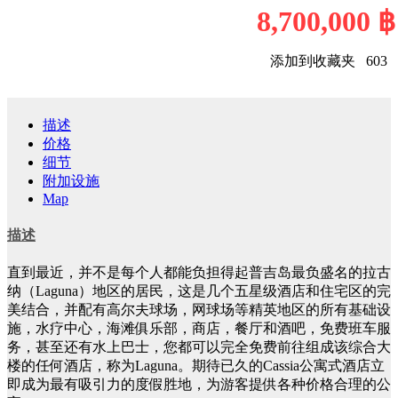
8,700,000 ฿
添加到收藏夹
603
描述
价格
细节
附加设施
Map
描述
直到最近，并不是每个人都能负担得起普吉岛最负盛名的拉古
纳（Laguna）地区的居民，这是几个五星级酒店和住宅区的完
美结合，并配有高尔夫球场，网球场等精英地区的所有基础设
施，水疗中心，海滩俱乐部，商店，餐厅和酒吧，免费班车服
务，甚至还有水上巴士，您都可以完全免费前往组成该综合大
楼的任何酒店，称为Laguna。期待已久的Cassia公寓式酒店立
即成为最有吸引力的度假胜地，为游客提供各种价格合理的公