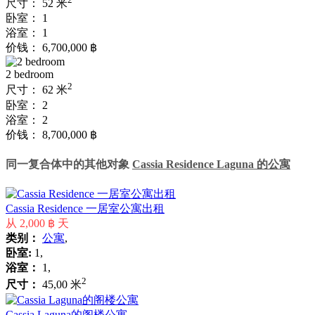
尺寸：
52 米
卧室：
1
浴室：
1
价钱：
6,700,000 ฿
2 bedroom
2
尺寸：
62 米
卧室：
2
浴室：
2
价钱：
8,700,000 ฿
同一复合体中的其他对象
Cassia Residence Laguna 的公寓
Cassia Residence 一居室公寓出租
从
2,000 ฿
天
类别：
公寓
,
卧室:
1,
浴室：
1,
2
尺寸：
45,00 米
Cassia Laguna的阁楼公寓