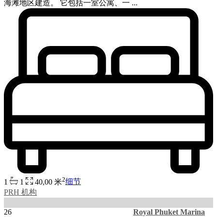
海滩地区建造。 它包括一室公寓、一 ...
2
1
1
40,00 米
细节
PRH 机构
26
Royal Phuket Marina